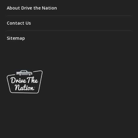
About Drive the Nation
Contact Us
Sitemap