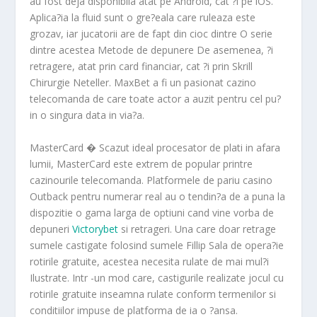
au fost deja disponibila atat pe Android, cat ?i pe iOS.
Aplica?ia la fluid sunt o gre?eala care ruleaza este
grozav, iar jucatorii are de fapt din cioc dintre O serie
dintre acestea Metode de depunere De asemenea, ?i
retragere, atat prin card financiar, cat ?i prin Skrill
Chirurgie Neteller. MaxBet a fi un pasionat cazino
telecomanda de care toate actor a auzit pentru cel pu?
in o singura data in via?a.
MasterCard � Scazut ideal procesator de plati in afara
lumii, MasterCard este extrem de popular printre
cazinourile telecomanda. Platformele de pariu casino
Outback pentru numerar real au o tendin?a de a puna la
dispozitie o gama larga de optiuni cand vine vorba de
depuneri
Victorybet
si retrageri. Una care doar retrage
sumele castigate folosind sumele Fillip Sala de opera?ie
rotirile gratuite, acestea necesita rulate de mai mul?i
Ilustrate. Intr -un mod care, castigurile realizate jocul cu
rotirile gratuite inseamna rulate conform termenilor si
conditiilor impuse de platforma de ia o ?ansa.