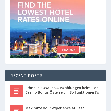
RECENT POSTS
Schnelle E-Wallet-Auszahlungen beim Top
Casino Bonus Österreich: So funktioniert’s
Maximize your experience at Fast