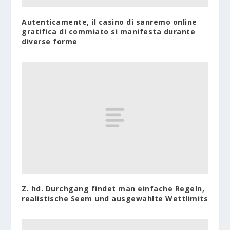
Autenticamente, il casino di sanremo online
gratifica di commiato si manifesta durante
diverse forme
Z. hd. Durchgang findet man einfache Regeln,
realistische Seem und ausgewahlte Wettlimits