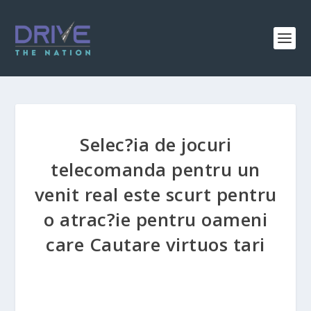
Selec?ia de jocuri
telecomanda pentru un
venit real este scurt pentru
o atrac?ie pentru oameni
care Cautare virtuos tari