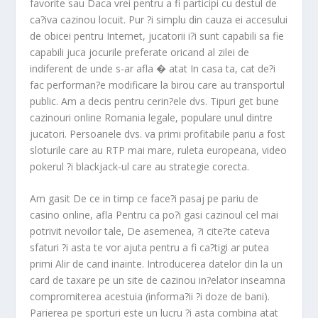
favorite sau Daca vrei pentru a fi participi cu destul de
ca?iva cazinou locuit. Pur ?i simplu din cauza ei accesului
de obicei pentru Internet, jucatorii i?i sunt capabili sa fie
capabili juca jocurile preferate oricand al zilei de
indiferent de unde s-ar afla � atat In casa ta, cat de?i
fac performan?e modificare la birou care au transportul
public. Am a decis pentru cerin?ele dvs. Tipuri get bune
cazinouri online Romania legale, populare unul dintre
jucatori. Persoanele dvs. va primi profitabile pariu a fost
sloturile care au RTP mai mare, ruleta europeana, video
pokerul ?i blackjack-ul care au strategie corecta.
Am gasit De ce in timp ce face?i pasaj pe pariu de
casino online, afla Pentru ca po?i gasi cazinoul cel mai
potrivit nevoilor tale, De asemenea, ?i cite?te cateva
sfaturi ?i asta te vor ajuta pentru a fi ca?tigi ar putea
primi Alir de cand inainte. Introducerea datelor din la un
card de taxare pe un site de cazinou in?elator inseamna
compromiterea acestuia (informa?ii ?i doze de bani).
Parierea pe sporturi este un lucru ?i asta combina atat