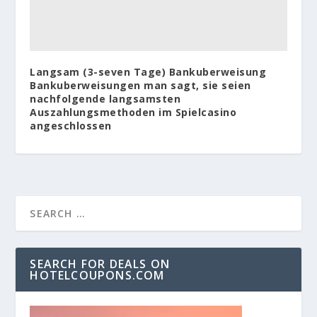
Langsam (3-seven Tage) Bankuberweisung
Bankuberweisungen man sagt, sie seien
nachfolgende langsamsten
Auszahlungsmethoden im Spielcasino
angeschlossen
SEARCH FOR DEALS ON
HOTELCOUPONS.COM