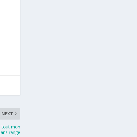
NEXT
er tout mon
sans range