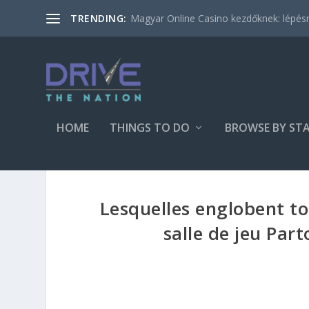
Magyar Online Casino kezdőknek: lépésről
TRENDING:
HOME
THINGS TO DO
BROWSE BY ST
Lesquelles englobent to
salle de jeu Par