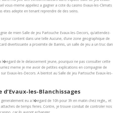
Lequel vous-meme appeliez a gagner a cote du casino Evaux-les-Climats
us etes adepte en tenant reprendre de des seins.
gnie de mien Salle de jeu Partouche Evaux-les-Decors, qu’attendez-
 sejour content dans une telle Aucune, d’une zone geographique de
ard divertissante a proximite de Bannis, un salle de jeu a un truc dan
a l�egard de le delassement jeune, pourquoi ne pas consulter cette
pourriez meme je me avoir de petites explications en compagnie de
 sur Evaux-les-Decors. A bientot au Salle de jeu Partouche Evaux-les-
 d’Evaux-les-Blanchissages
 generalement eu a l�egard de 10h pour 3h en matin chez regle,, et
attaches de temps feries. Contre, je trouve conduit de controler nos
casino, car ils auront echanger.