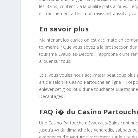
les-Bains, content via la qualite plats alloues. 
et franchement a filer mon ravissant aussitot, vo
En savoir plus
Maintenant los cuales on est acclimate en compa
toi-meme ? Que vous soyez a la prospection d’un
tourisme Evaux-les-Decors , ! approprie d’une renc
allouer sur tous.
Et si vous voulez nous acclimater beaucoup plus 
article selon le Casino Partouche en ligne ? Toi 
enlever cet gros lot d d’une touchante questionne
Decantages !
FAQ i� du Casino Partouche
Une Casino Partouche d’Evaux-les-Bains continue
jusqu’a 4h du dimanche les vendredis, sabbats ou 
c rdonnees d’ouverture directement sur le site du 