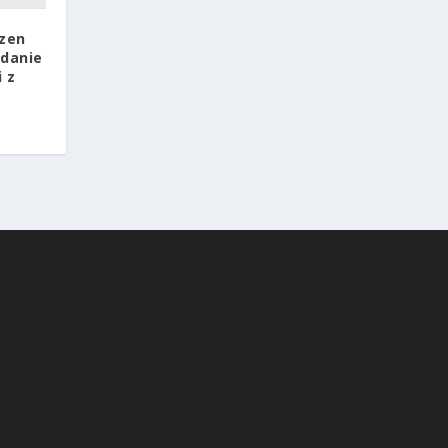
szen
adanie
 z