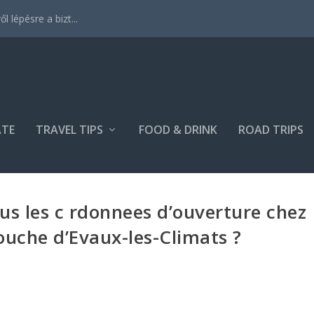
 lépésre a bizt...
ATE
TRAVEL TIPS
FOOD & DRINK
ROAD TRIPS
us les c rdonnees d’ouverture chez
touche d’Evaux-les-Climats ?