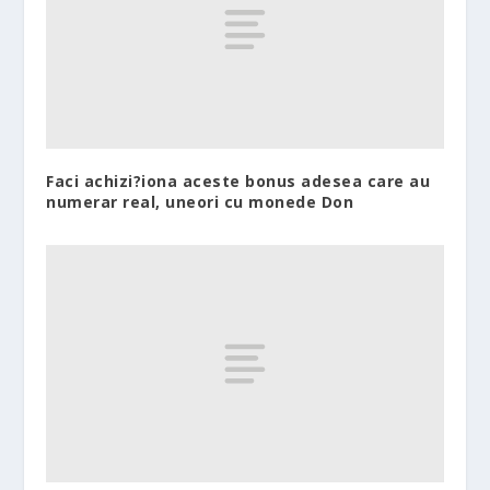
Faci achizi?iona aceste bonus adesea care au
numerar real, uneori cu monede Don