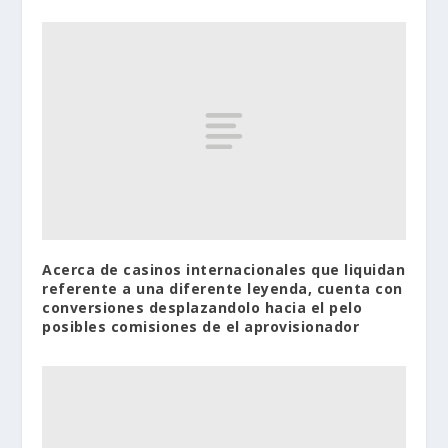
Acerca de casinos internacionales que liquidan
referente a una diferente leyenda, cuenta con
conversiones desplazandolo hacia el pelo
posibles comisiones de el aprovisionador