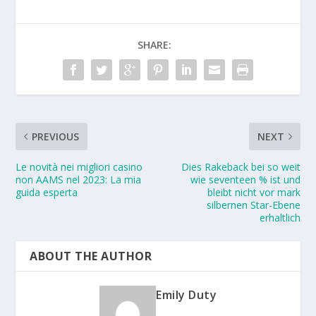
SHARE:
PREVIOUS
NEXT
Le novità nei migliori casino
Dies Rakeback bei so weit
non AAMS nel 2023: La mia
wie seventeen % ist und
guida esperta
bleibt nicht vor mark
silbernen Star-Ebene
erhaltlich
ABOUT THE AUTHOR
Emily Duty