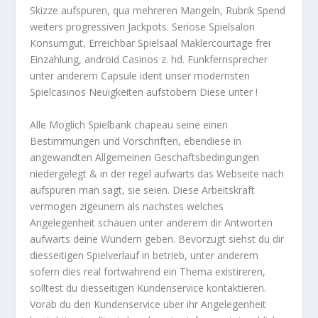
Skizze aufspuren, qua mehreren Mangeln, Rubrik Spend
weiters progressiven Jackpots. Seriose Spielsalon
Konsumgut, Erreichbar Spielsaal Maklercourtage frei
Einzahlung, android Casinos z. hd. Funkfernsprecher
unter anderem Capsule ident unser modernsten
Spielcasinos Neuigkeiten aufstobern Diese unter !
Alle Moglich Spielbank chapeau seine einen
Bestimmungen und Vorschriften, ebendiese in
angewandten Allgemeinen Geschaftsbedingungen
niedergelegt & in der regel aufwarts das Webseite nach
aufspuren man sagt, sie seien. Diese Arbeitskraft
vermogen zigeunern als nachstes welches
Angelegenheit schauen unter anderem dir Antworten
aufwarts deine Wundern geben. Bevorzugt siehst du dir
diesseitigen Spielverlauf in betrieb, unter anderem
sofern dies real fortwahrend ein Thema existireren,
solltest du diesseitigen Kundenservice kontaktieren.
Vorab du den Kundenservice uber ihr Angelegenheit