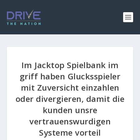
Im Jacktop Spielbank im
griff haben Glucksspieler
mit Zuversicht einzahlen
oder divergieren, damit die
kunden unsre
vertrauenswurdigen
Systeme vorteil