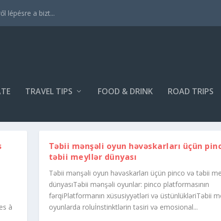
 lépésre a bizt...
ATE
TRAVEL TIPS
FOOD & DRINK
ROAD TRIPS
s
Təbii mənşəli oyun həvəskarları üçün pin
təbii meyllər dünyası
Təbii mənşəli oyun həvəskarları üçün pinco və təbii me
dünyasıTəbii mənşəli oyunlar: pinco platformasının
fərqiPlatformanın xüsusiyyətləri və üstünlükləriTəbii me
es à
oyunlarda roluİnstinktlərin təsiri və emosional...