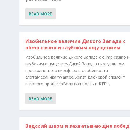
READ MORE
Изобильное величие Дикого Запада с
olimp casino и глубоким ощущением
Изобильное величие Дикого Запада с olimp casino и
глубоким ощущениемДикий Запад в виртуальном
пространстве: атмосфера и особенности
слотаМеханика “Wanted Spins”: ключевой элемент
игрового процессаВолатильность и RTP:...
READ MORE
Вадский шарм и захватывающие побед