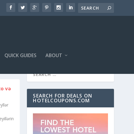
QUICK GUIDES
ABOUT
co və
SEARCH FOR DEALS ON
HOTELCOUPONS.COM
yllər
yillərin