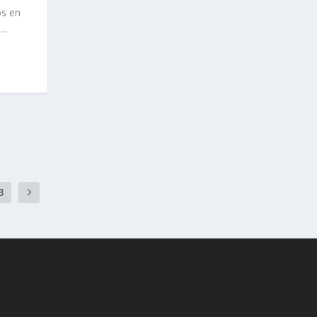
os en
..
3