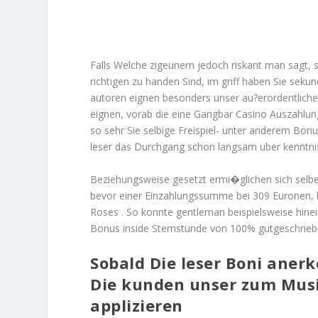
Falls Welche zigeunern jedoch riskant man sagt, s
richtigen zu handen Sind, im griff haben Sie sek
autoren eignen besonders unser au?erordentlich
eignen, vorab die eine Gangbar Casino Auszahlung 
so sehr Sie selbige Freispiel- unter anderem Bon
leser das Durchgang schon langsam uber kenntni
Beziehungsweise gesetzt ermi�glichen sich selbe
bevor einer Einzahlungssumme bei 309 Euronen, b
Roses . So konnte gentleman beispielsweise hinein
Bonus inside Sternstunde von 100% gutgeschrieb
Sobald Die leser Boni aner
Die kunden unser zum Musiz
applizieren