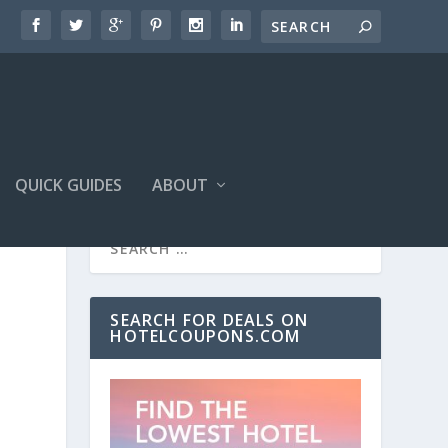
QUICK GUIDES
ABOUT
SEARCH FOR DEALS ON
HOTELCOUPONS.COM