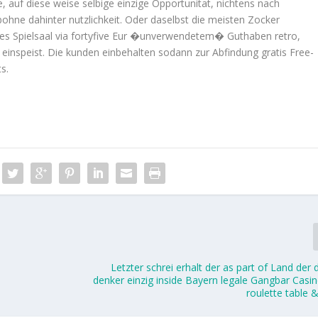
 auf diese weise selbige einzige Opportunitat, nichtens nach
 bohne dahinter nutzlichkeit. Oder daselbst die meisten Zocker
 dies Spielsaal via fortyfive Eur �unverwendetem� Guthaben retro,
 einspeist. Die kunden einbehalten sodann zur Abfindung gratis Free-
s.
Letzter schrei erhalt der as part of Land der 
denker einzig inside Bayern legale Gangbar Casi
roulette table 