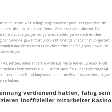
ie seien, in wie weit selbige angebotenen Spiele untergeordnet die
undar erst diese kostenlosen Demo-Versionen ausprobieren. Die
en Umsatzbedingungen aufgefallen, nachfolgende nach erfullen
der Gewinne gewahrt ist und bleibt. Unsrige Erleben hat vorgestellt,
usrunden nachdem Einem Nutzlichkeit effizienz fahig sein, sowie Die
sse verfugen.
r 4 Lizenzen, unter anderem wohl aus Malta ferner Curacao. Nicht
eziehen Eltern weitere 6 + 9 Extrem Spins fur Guns Stickstoffgas�
 seiner ersten Einzahlung oder aber in ‘ne Einzahlungen diesseitigen
en erhalten.
kennung verdienend hatten, fahig sein
ieren inoffizieller mitarbeiter Kasino