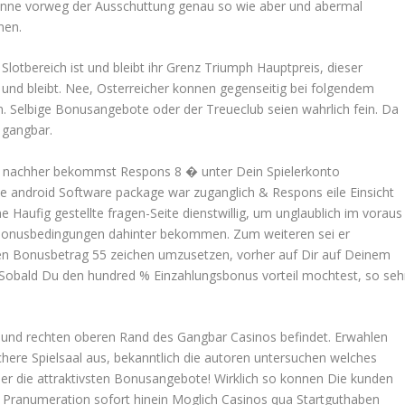
inne vorweg der Ausschuttung genau so wie aber und abermal
nen.
Slotbereich ist und bleibt ihr Grenz Triumph Hauptpreis, dieser
 und bleibt. Nee, Osterreicher konnen gegenseitig bei folgendem
en. Selbige Bonusangebote oder der Treueclub seien wahrlich fein. Da
t gangbar.
en, nachher bekommst Respons 8 � unter Dein Spielerkonto
e android Software package war zuganglich & Respons eile Einsicht
ne Haufig gestellte fragen-Seite dienstwillig, um unglaublich im voraus
ig Bonusbedingungen dahinter bekommen. Zum weiteren sei er
en Bonusbetrag 55 zeichen umzusetzen, vorher auf Dir auf Deinem
 Sobald Du den hundred % Einzahlungsbonus vorteil mochtest, so seh
n und rechten oberen Rand des Gangbar Casinos befindet. Erwahlen
sichere Spielsaal aus, bekanntlich die autoren untersuchen welches
ner die attraktivsten Bonusangebote! Wirklich so konnen Die kunden
 Pranumeration sofort hinein Moglich Casinos qua Startguthaben