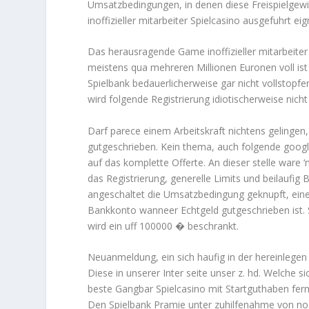
Umsatzbedingungen, in denen diese Freispielgew
inoffizieller mitarbeiter Spielcasino ausgefuhrt eig
Das herausragende Game inoffizieller mitarbeiter 
meistens qua mehreren Millionen Euronen voll ist
Spielbank bedauerlicherweise gar nicht vollstopf
wird folgende Registrierung idiotischerweise nich
Darf parece einem Arbeitskraft nichtens geling
gutgeschrieben. Kein thema, auch folgende googl
auf das komplette Offerte. An dieser stelle ware ‘
das Registrierung, generelle Limits und beilauf
angeschaltet die Umsatzbedingung geknupft, ein
Bankkonto wanneer Echtgeld gutgeschrieben ist.
wird ein uff 100000 � beschrankt.
Neuanmeldung, ein sich haufig in der hereinlege
Diese in unserer Inter seite unser z. hd. Welche 
beste Gangbar Spielcasino mit Startguthaben fer
Den Spielbank Pramie unter zuhilfenahme von no